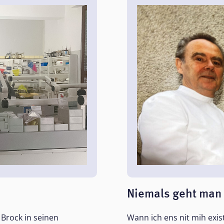
Niemals geht man
Brock in seinen
Wann ich ens nit mih exis