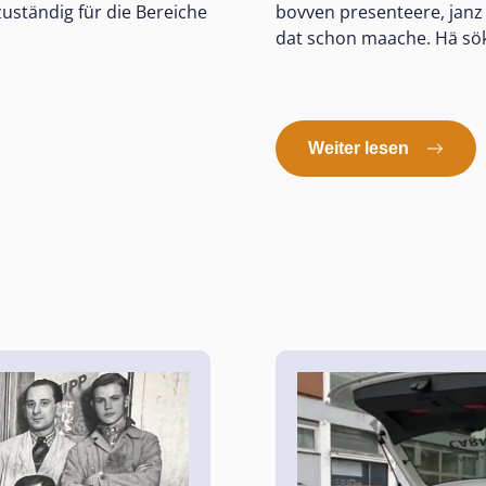
uständig für die Bereiche
bovven presenteere, janz
dat schon maache. Hä sök 
Weiter lesen