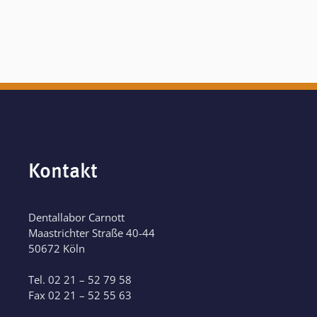
Kontakt
Dentallabor Carnott
Maastrichter Straße 40-44
50672 Köln
Tel. 02 21 – 52 79 58
Fax 02 21 – 52 55 63