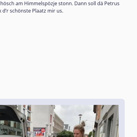
 hösch am Himmelspözje stonn. Dann soll dä Petrus
d’r schönste Plaatz mir us.