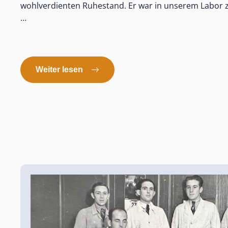
wohlverdienten Ruhestand. Er war in unserem Labor z
...
Weiter lesen