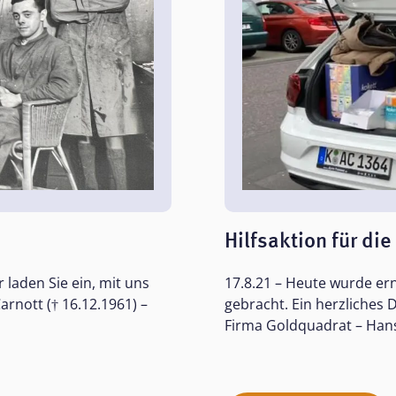
Hilfsaktion für die
 laden Sie ein, mit uns
17.8.21 – Heute wurde erne
arnott († 16.12.1961) –
gebracht. Ein herzliches
Firma Goldquadrat – Hans